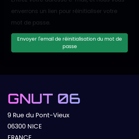
enverrons un lien pour réinitialiser votre
mot de passe.
Envoyer l'email de réinitialisation du mot de
passe
GNUT 06
9 Rue du Pont-Vieux
06300 NICE
FRANCE