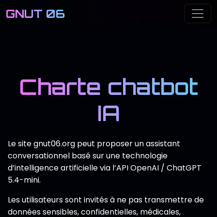
GNUT 06
Aller au contenu principal
Me
Charte chatbot
IA
Le site gnut06.org peut proposer un assistant
conversationnel basé sur une technologie
d’intelligence artificielle via l’API OpenAI / ChatGPT
5.4-mini.
Les utilisateurs sont invités à ne pas transmettre de
données sensibles, confidentielles, médicales,