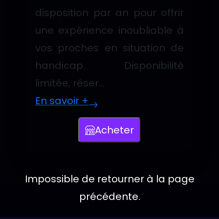
disposition par an pour offrir
une expérience inoubliable à
vos proches en situation de
handicap. Disponibilité
limitée, réser...
En savoir +
Acheter
Cliquez pour ouvrir le formulaire da
Impossible de retourner à la page
précédente.