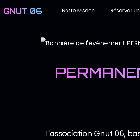
GNUT 06
Notre Mission
Réserver un
PERMANEN
Description 
L'association Gnut 06, ba