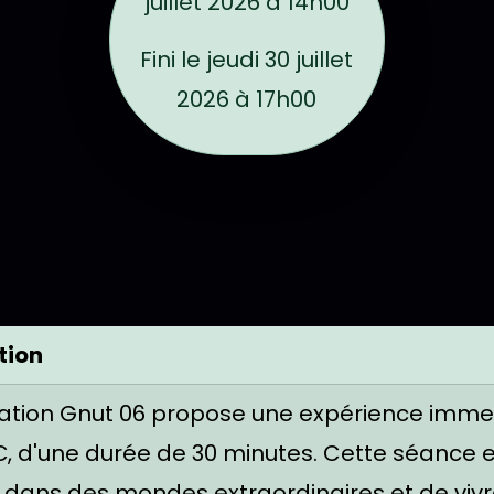
juillet 2026 à 14h00
Fini le
jeudi 30 juillet
2026 à 17h00
rmules
tion
iation Gnut 06 propose une expérience immersi
€, d'une durée de 30 minutes. Cette séance 
 dans des mondes extraordinaires et de vivr