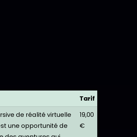
Tarif
ve de réalité virtuelle
19,00
est une opportunité de
€
e des aventures qui