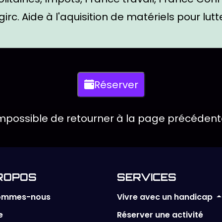
irc. Aide à l'aquisition de matériels pour lutte
onibles
Réserver
re dans une fenêtre modale
mpossible de retourner à la page précédent
ROPOS
SERVICES
Vivre avec un handicap
sommes-nous
e
Réserver une activité