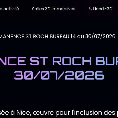
e activité
Salles 3D immersives
♿ Handi-3D
CE ST ROCH BUR
30/07/2026
de l'événement
sée à Nice, œuvre pour l'inclusion des