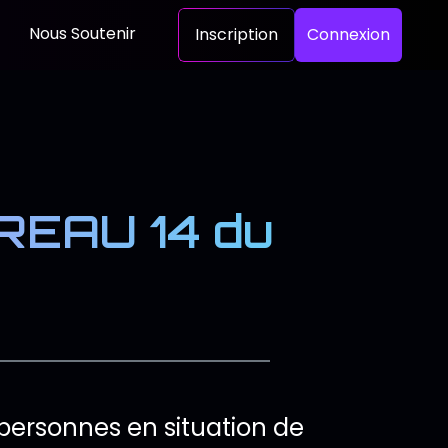
Nous Soutenir
Inscription
Connexion
EAU 14 du
 personnes en situation de