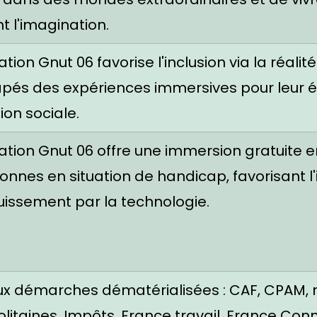
t l'imagination.
ation Gnut 06 favorise l'inclusion via la réalité
pés des expériences immersives pour leur 
ion sociale.
ation Gnut 06 offre une immersion gratuite en
onnes en situation de handicap, favorisant l'
uissement par la technologie.
ux démarches dématérialisées : CAF, CPAM, 
itaines, Impôts, France travail, France Conn