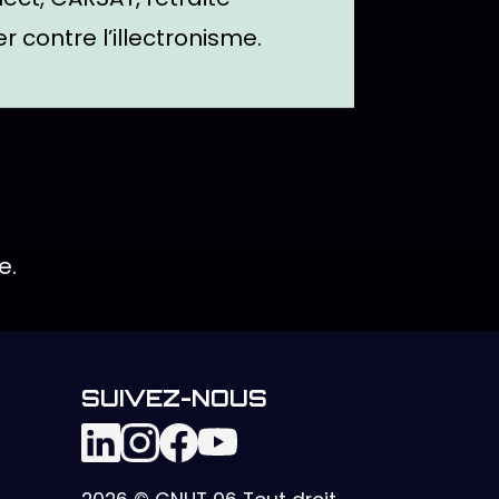
r contre l’illectronisme.
e.
SUIVEZ-NOUS