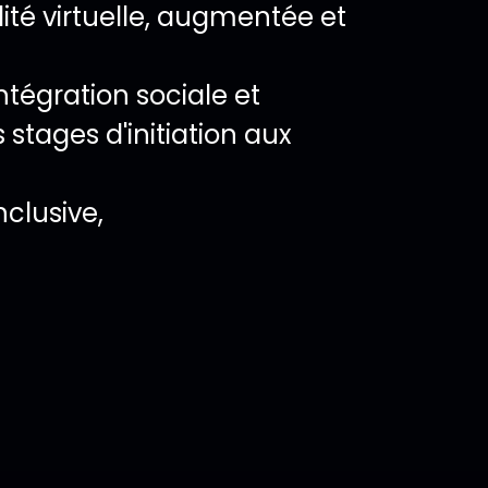
ité virtuelle, augmentée et
ntégration sociale et
stages d'initiation aux
clusive,
ocalisation sur ca
nement