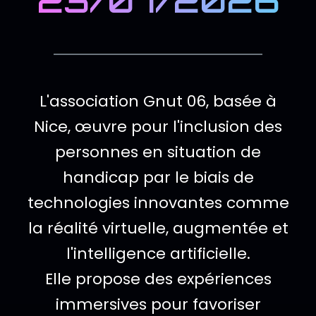
23/07/2026
Description de l
L'association Gnut 06, basée à
Nice, œuvre pour l'inclusion des
personnes en situation de
handicap par le biais de
technologies innovantes comme
la réalité virtuelle, augmentée et
l'intelligence artificielle.
Elle propose des expériences
immersives pour favoriser