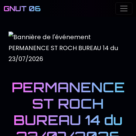
GNUT 06
Me
PERMANENCE
ST ROCH
BUREAU 14 du