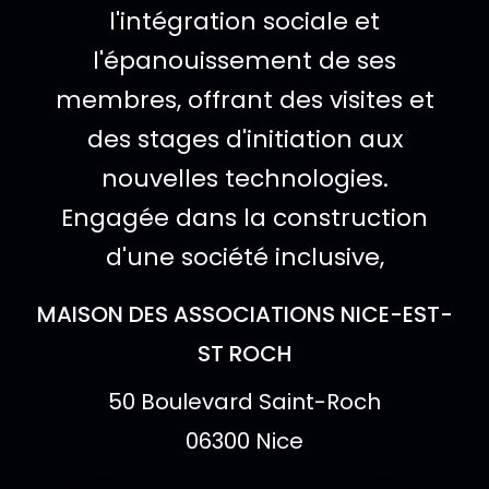
l'intégration sociale et
l'épanouissement de ses
membres, offrant des visites et
des stages d'initiation aux
nouvelles technologies.
Engagée dans la construction
d'une société inclusive,
Lieu de l'événe
MAISON DES ASSOCIATIONS NICE-EST-
ST ROCH
Adresse :
50 Boulevard Saint-Roch
06300 Nice