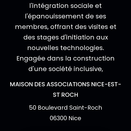
l'intégration sociale et
l'épanouissement de ses
membres, offrant des visites et
des stages d'initiation aux
nouvelles technologies.
Engagée dans la construction
d'une société inclusive,
Lieu de l'événe
MAISON DES ASSOCIATIONS NICE-EST-
ST ROCH
Adresse :
50 Boulevard Saint-Roch
06300 Nice