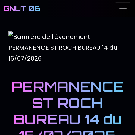
GNUT 06
Me
PERMANENCE
ST ROCH
BUREAU 14 du