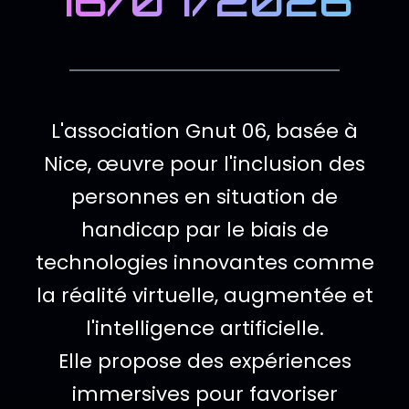
16/07/2026
Description de l
L'association Gnut 06, basée à
Nice, œuvre pour l'inclusion des
personnes en situation de
handicap par le biais de
technologies innovantes comme
la réalité virtuelle, augmentée et
l'intelligence artificielle.
Elle propose des expériences
immersives pour favoriser