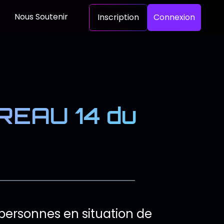
Nous Soutenir
Inscription
Connexion
EAU 14 du
 personnes en situation de