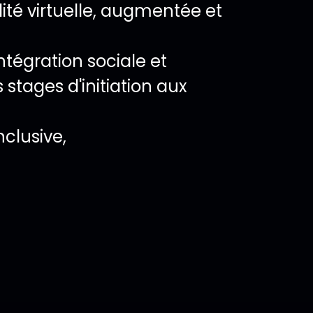
ité virtuelle, augmentée et
ntégration sociale et
stages d'initiation aux
clusive,
ocalisation sur ca
nement