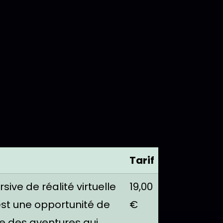
Tarif
ve de réalité virtuelle
19,00
est une opportunité de
€
e des aventures qui