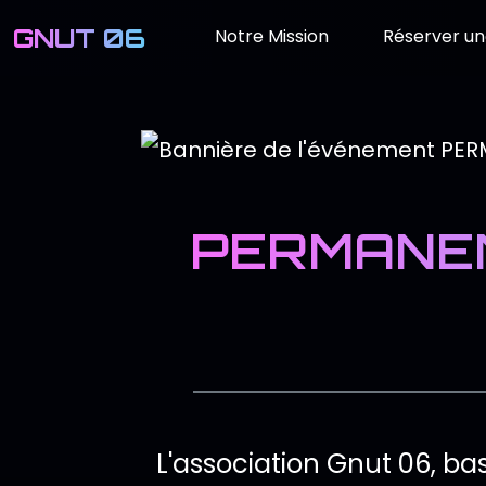
GNUT 06
Notre Mission
Réserver un
PERMANEN
Description 
L'association Gnut 06, ba