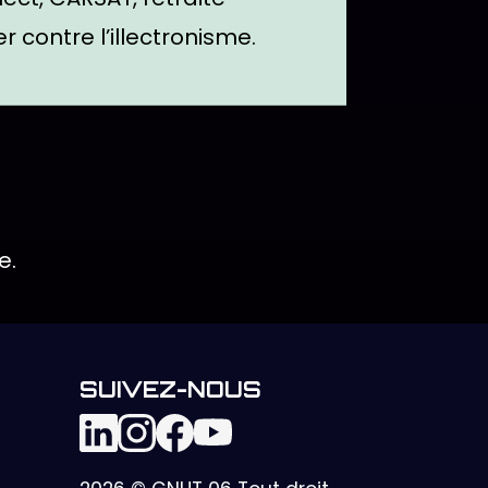
r contre l’illectronisme.
e.
SUIVEZ-NOUS