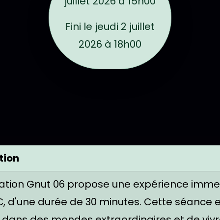
juillet 2026 à 15h00
Fini le
jeudi 2 juillet
2026 à 18h00
rmules
tion
iation Gnut 06 propose une expérience immersi
€, d'une durée de 30 minutes. Cette séance 
 dans des mondes extraordinaires et de vivr