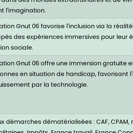
t l'imagination.
ation Gnut 06 favorise l'inclusion via la réalité
pés des expériences immersives pour leur 
ion sociale.
ation Gnut 06 offre une immersion gratuite en
onnes en situation de handicap, favorisant l'
uissement par la technologie.
ux démarches dématérialisées : CAF, CPAM, 
itaines, Impôts, France travail, France Conn