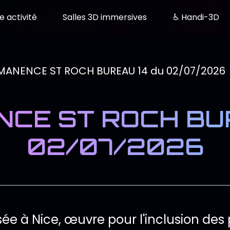
e activité
Salles 3D immersives
♿ Handi-3D
CE ST ROCH BUR
02/07/2026
de l'événement
sée à Nice, œuvre pour l'inclusion des