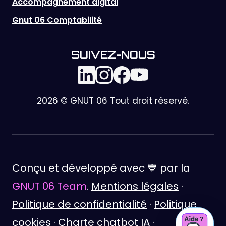
Accompagnement digital
Gnut 06 Comptabilité
SUIVEZ-NOUS
2026 © GNUT 06 Tout droit réservé.
Conçu et développé avec 💙 par la
GNUT 06 Team
.
Mentions légales
·
Politique de confidentialité
·
Politique
cookies
·
Charte chatbot IA
·