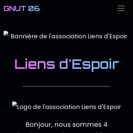
GNUT 06
Me
Liens d'Espoir
Logo de l'associ
Description de l'
Bonjour, nous sommes 4