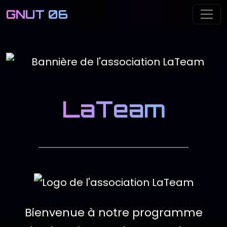
GNUT 06
Me
LaTeam
Logo de l'associ
Description de l'
Bienvenue à notre programme