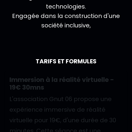
technologies.
Engagée dans la construction d'une
société inclusive,
TARIFS ET FORMULES
Immersion à la réalité virtuelle -
19€ 30mns
L'association Gnut 06 propose une
expérience immersive de réalité
virtuelle pour 19€, d'une durée de 30
minutes. Cette séance est une