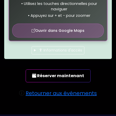
•
Utilisez les touches directionnelles pour
naviguer
•
Appuyez sur + et - pour zoomer
Ouvrir dans Google Maps
Informations d'accès
RÉSERVATION
Réserver maintenant
Cliquez pour ouvrir le formulaire de réser
Retourner aux événements