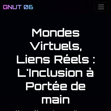
GNUT 06
Me
Mondes
Virtuels,
Liens Réels :
L'Inclusion à
Portée de
main